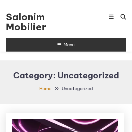
Skip
To
Salonim
Content
Mobilier
Menu
Category:
Uncategorized
Home
Uncategorized